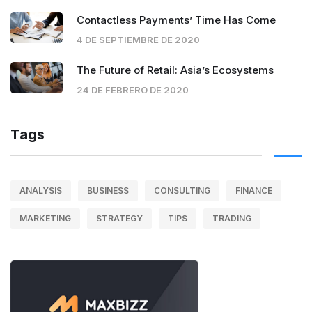
Contactless Payments’ Time Has Come
4 DE SEPTIEMBRE DE 2020
The Future of Retail: Asia’s Ecosystems
24 DE FEBRERO DE 2020
Tags
ANALYSIS
BUSINESS
CONSULTING
FINANCE
MARKETING
STRATEGY
TIPS
TRADING