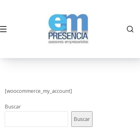
[woocommerce_my_account]
Buscar
Buscar