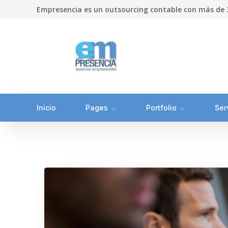
Empresencia es un outsourcing contable con más de 3
Inicio
Pages
Portfolio
Ser