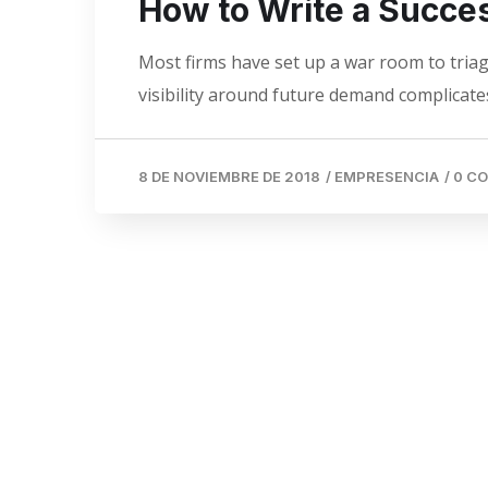
How to Write a Succes
Most firms have set up a war room to triage
visibility around future demand complicates
8 DE NOVIEMBRE DE 2018
/
EMPRESENCIA
/
0 C