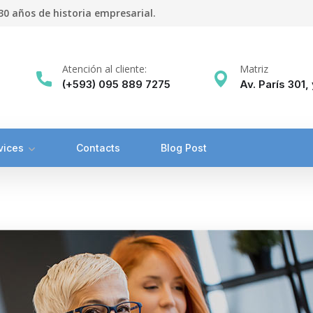
0 años de historia empresarial.
Atención al cliente:
Matriz
(+593) 095 889 7275
Av. París 301
vices
Contacts
Blog Post