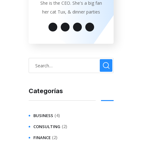
She is the CEO. She's a big fan
her cat Tux, & dinner parties
Categorías
(4)
BUSINESS
(2)
CONSULTING
(2)
FINANCE