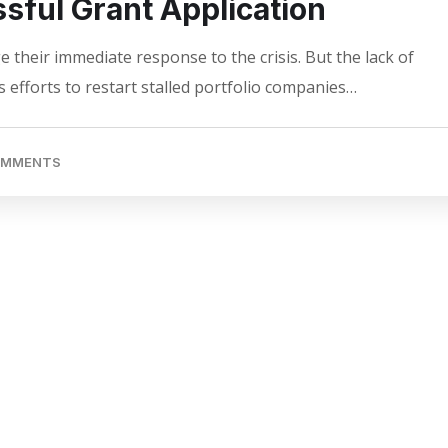
sful Grant Application
 their immediate response to the crisis. But the lack of
 efforts to restart stalled portfolio companies…
OMMENTS