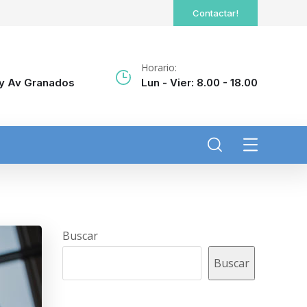
Contactar!
Horario:
, y Av Granados
Lun - Vier: 8.00 - 18.00
Buscar
Buscar