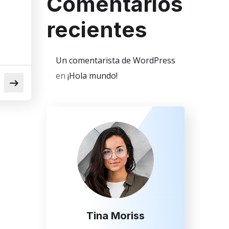
Comentarios
recientes
Un comentarista de WordPress
en
¡Hola mundo!
Tina Moriss